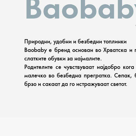
Baobab
Природни, удобни и безбедни топлинки
Baobaby е бренд основан во Хрватска и 
слатките обувки за најмалите.
Родителите се чувствуваат најдобро кога
малечко во безбедна прегратка. Сепак, 
брзо и сакаат да го истражуваат светот.