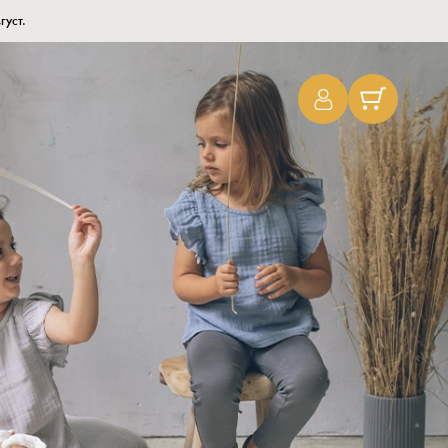
густ.