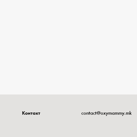
Контакт
contact@oxymammy.mk