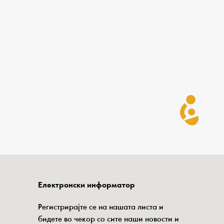
Електронски информатор
Регистрирајте се на нашата листа и
бидете во чекор со сите наши новости и