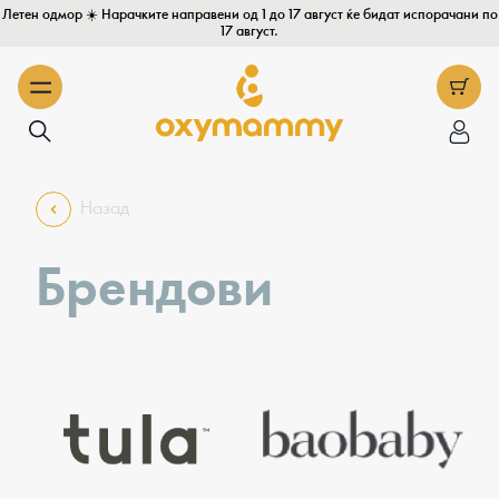
Летен одмор ☀️ Нарачките направени од 1 до 17 август ќе бидат испорачани по
17 август.
Назад
Брендови