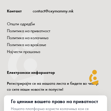
Контакт
contact@oxymammy.mk
Општи одредби
Политика на приватност
Политика на колачиња
Политика на враќање
Најчести прашања
Електронски информатор
Регистрирајте се на нашата листа и бидете во чекор
со сите наши новости и попусти!
Го цениме вашето право на приватност
Нашата платформа користи колачиња кои се