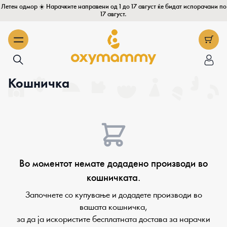
Летен одмор ☀️ Нарачките направени од 1 до 17 август ќе бидат испорачани по
17 август.
Кошничка
Во моментот немате додадено производи во
кошничката.
Започнете со купување и додадете производи во
вашата кошничка,
за да ја искористите бесплатната достава за нарачки