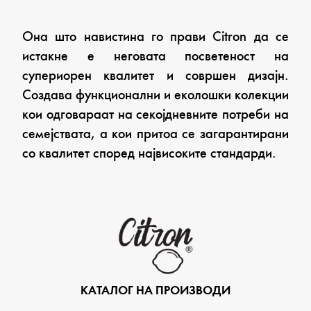
Она што навистина го прави Citron да се
истакне е неговата посветеност на
супериорен квалитет и совршен дизајн.
Создава функционални и еколошки колекции
кои одговараат на секојдневните потреби на
семејствата, а кои притоа се загарантирани
со квалитет според највисоките стандарди.
КАТАЛОГ НА ПРОИЗВОДИ