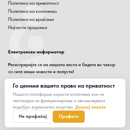
Политика на приватност
Политика на колачиња
Политика на враќање
Најчести прашања
Електронски информатор
Регистрирајте се на нашата листа и бидете во чекор
со сите наши новости и попусти!
Го цениме вашето право на приватност
Нашата платформа користи колачиња кои се
неопходни за функционирање и овозможуваат
© 2024 Oxymammy
подобро корисничко искуство.
Дознај повеќе
Не прифаќај
Прифати