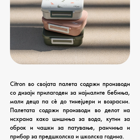
Citron во својата палета содржи производи
со дизајн прилагоден за најмалите бебиња,
мали деца па сѐ до тинејџери и возрасни.
Палетата содржи производи во делот на
исхрана како шишиња за вода, кутии за
оброк и чашки за патување, ранчиња и
прибор за предшколска и школска година.