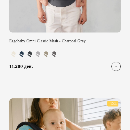
Ergobaby Omni Classic Mesh
- Charcoal Grey
11.200 ден.
-15%