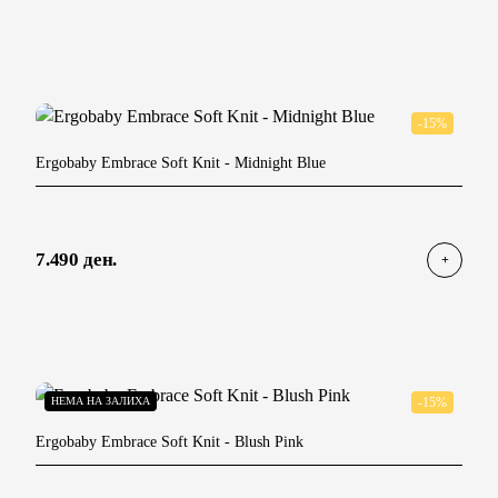
-15%
Ergobaby Embrace Soft Knit
- Midnight Blue
7.490 ден.
НЕМА НА ЗАЛИХА
-15%
Ergobaby Embrace Soft Knit
- Blush Pink