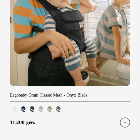
Ergobaby Omni Classic Mesh
- Оnyx Black
11.200 ден.