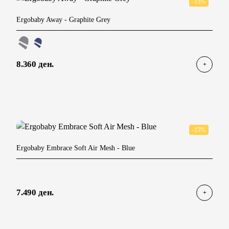
-15%
Ergobaby Away
- Graphite Grey
8.360 ден.
-15%
Ergobaby Embrace Soft Air Mesh
- Blue
7.490 ден.