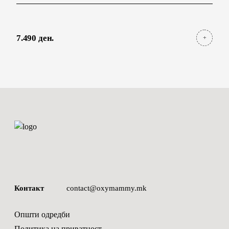
7.490 ден.
Контакт
contact@oxymammy.mk
Општи одредби
Политика на приватност