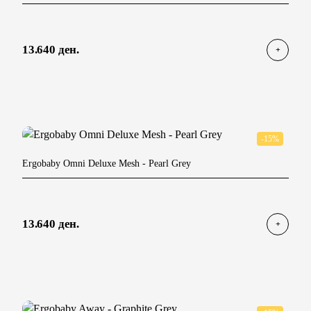
13.640 ден.
-15%
Ergobaby Omni Deluxe Mesh
- Pearl Grey
13.640 ден.