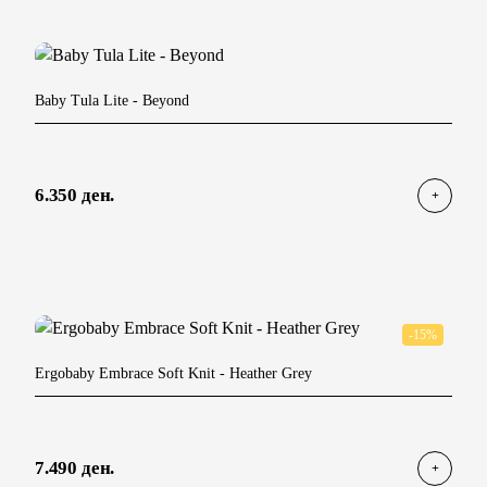
Baby Tula Lite
- Beyond
6.350 ден.
-15%
Ergobaby Embrace Soft Knit
- Heather Grey
7.490 ден.