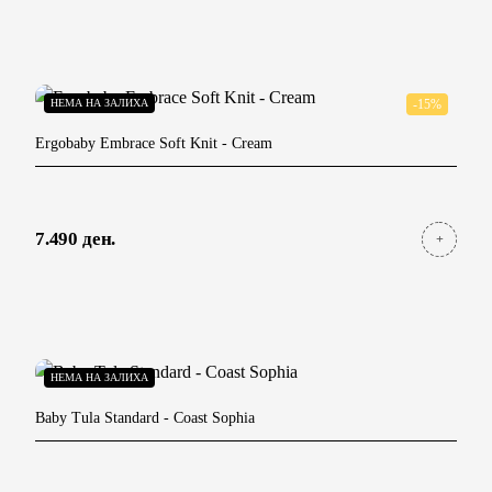
НЕМА НА ЗАЛИХА
-15%
Ergobaby Embrace Soft Knit
- Cream
7.490 ден.
НЕМА НА ЗАЛИХА
Baby Tula Standard
- Coast Sophia