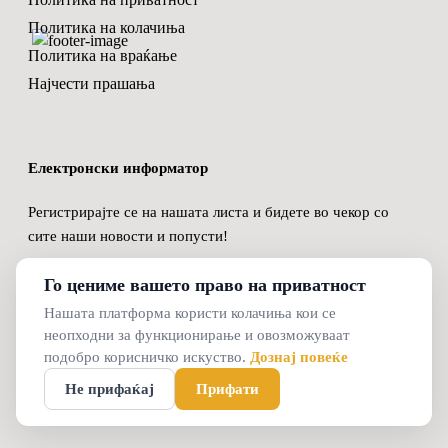
Политика на колачиња
Политика на враќање
Најчести прашања
Електронски информатор
Регистрирајте се на нашата листа и бидете во чекор со
сите наши новости и попусти!
Го цениме вашето право на приватност
Нашата платформа користи колачиња кои се
неопходни за функционирање и овозможуваат
© 2024 Oxymammy
подобро корисничко искуство.
Дознај повеќе
Не прифаќај
Прифати