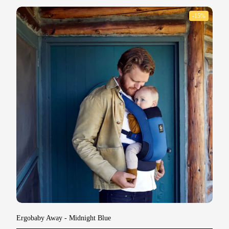
-15%
Ergobaby Away
- Midnight Blue