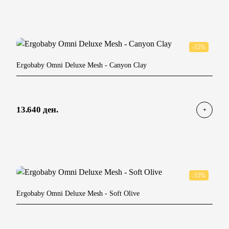
-15%
Ergobaby Omni Deluxe Mesh
- Canyon Clay
13.640 ден.
-15%
Ergobaby Omni Deluxe Mesh
- Soft Olive