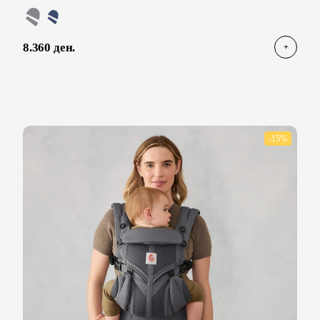
8.360 ден.
-15%