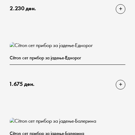
2.230 ден.
Citron сет прибор за јадење-Еднорог
1.675 ден.
Citron сет прибор за јадење-Балерина