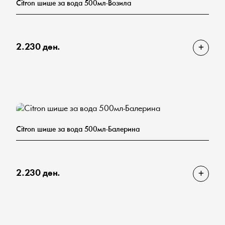
Citron шише за вода 500мл-Возила
2.230 ден.
Citron шише за вода 500мл-Балерина
2.230 ден.