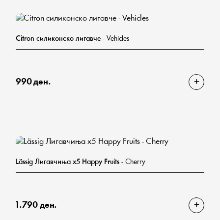
Citron силиконско лигавче
- Vehicles
990 ден.
Lässig Лигавчиња х5 Happy Fruits
- Cherry
1.790 ден.