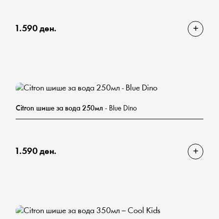
1.590 ден.
Citron шише за вода 250мл
- Blue Dino
1.590 ден.