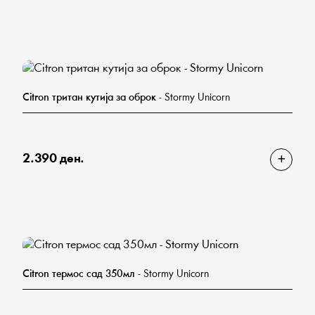
Citron тритан кутија за оброк
- Stormy Unicorn
2.390 ден.
Citron термос сад 350мл
- Stormy Unicorn