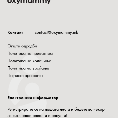
Контакт
contact@oxymammy.mk
Општи одредби
Политика на приватност
Политика на колачиња
Политика на враќање
Најчести прашања
Електронски информатор
Регистрирајте се на нашата листа и бидете во чекор
со сите наши новости и попусти!