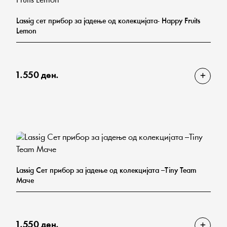
Lassig сет прибор за јадење од колекцијата- Happy Fruits
Lemon
1.550 ден.
Lassig Сет прибор за јадење од колекцијата –Tiny Team
Маче
1.550 ден.