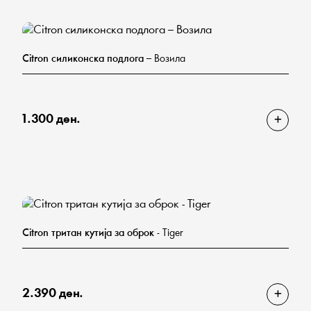
Citron силиконска подлога
– Возила
1.300 ден.
Citron тритан кутија за оброк
- Tiger
2.390 ден.