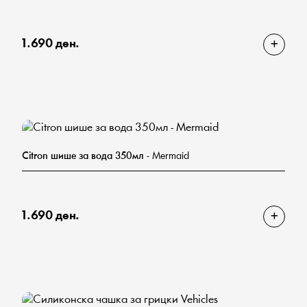
1.690 ден.
Citron шише за вода 350мл
- Mermaid
1.690 ден.