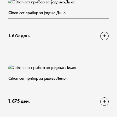
Citron сет прибор за јадење-Дино
1.675 ден.
Citron сет прибор за јадење-Лимон
1.675 ден.