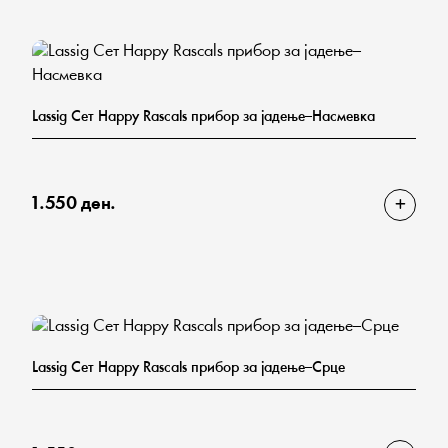
Lassig Сет Happy Rascals прибор за јадење–Насмевка
1.550 ден.
Lassig Сет Happy Rascals прибор за јадење–Срце