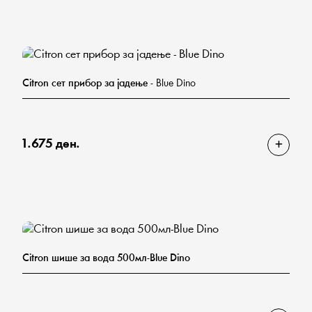
Citron сет прибор за јадење
- Blue Dino
1.675 ден.
Citron шише за вода 500мл-Blue Dino