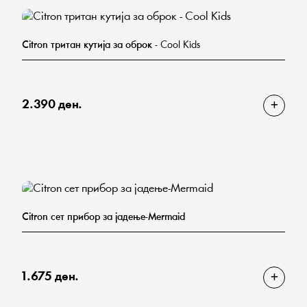
Citron тритан кутија за оброк
- Cool Kids
2.390 ден.
Citron сет прибор за јадење-Mermaid
1.675 ден.