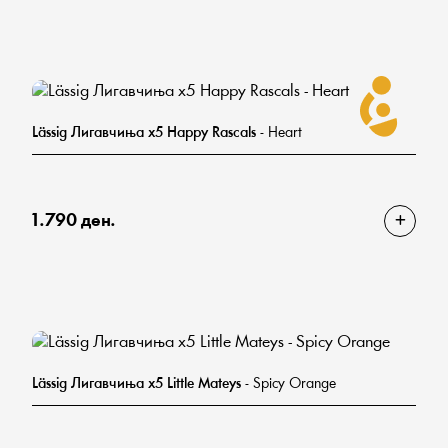
Lässig Лигавчиња х5 Happy Rascals
- Heart
1.790 ден.
Lässig Лигавчиња х5 Little Mateys
- Spicy Orange