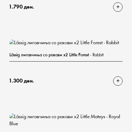
1.790 ден.
Lässig лигавчиња со ракави х2 Little Forest
- Rabbit
1.300 ден.