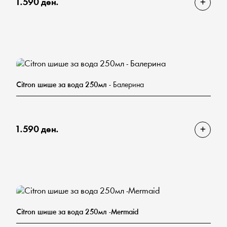
1.590 ден.
Citron шише за вода 250мл
- Балерина
1.590 ден.
Citron шише за вода 250мл -Mermaid