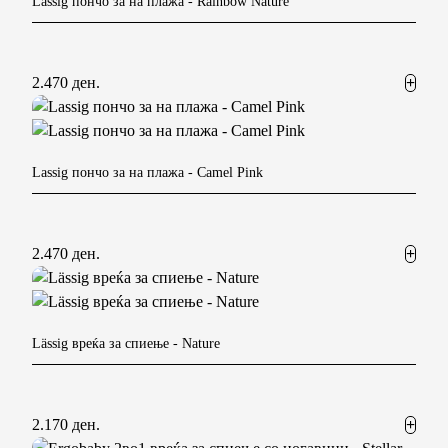
Lassig пончо за на плажа
- Rainbow Nature
2.470 ден.
Lassig пончо за на плажа
- Camel Pink
2.470 ден.
Lässig вреќа за спиење
- Nature
2.170 ден.