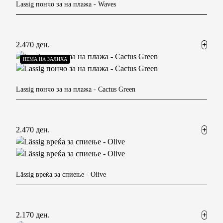
Lassig пончо за на плажа
- Waves
2.470 ден.
НЕМА НА ЗАЛИХА
Lassig пончо за на плажа
- Cactus Green
2.470 ден.
Lässig вреќа за спиење
- Olive
2.170 ден.