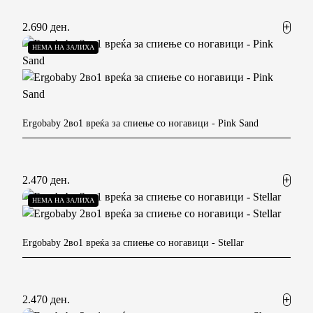
2.690 ден.
НЕМА НА ЗАЛИХА
Ergobaby 2во1 вреќа за спиење со ногавици
- Pink Sand
2.470 ден.
НЕМА НА ЗАЛИХА
Ergobaby 2во1 вреќа за спиење со ногавици
- Stellar
2.470 ден.