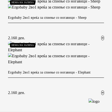
НЕМА НА ЗАЛИХА
Ergobaby 2во1 вреќа за спиење со ногавици
- Sheep
2.160 ден.
НЕМА НА ЗАЛИХА
Ergobaby 2во1 вреќа за спиење со ногавици
- Elephant
2.160 ден.