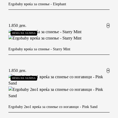
Ergobaby вреќа за спиење
- Elephant
1.850 ден.
НЕМА НА ЗАЛИХА
Ergobaby вреќа за спиење
- Starry Mint
1.850 ден.
НЕМА НА ЗАЛИХА
Ergobaby 2во1 вреќа за спиење со ногавици
- Pink Sand