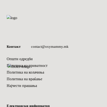
Контакт
contact@oxymammy.mk
Општи одредби
Политика на приватност
Политика на колачиња
Политика на враќање
Најчести прашања
Електронски информатор