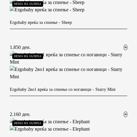
НЕМА НА ЗАЛИХА
Ergobaby вреќа за спиење
- Sheep
1.850 ден.
НЕМА НА ЗАЛИХА
Ergobaby 2во1 вреќа за спиење со ногавици
- Starry Mint
2.160 ден.
НЕМА НА ЗАЛИХА