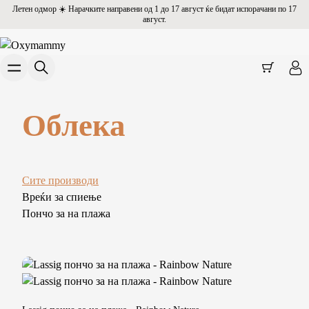
Летен одмор ☀️ Нарачките направени од 1 до 17 август ќе бидат испорачани по 17
август.
Облека
Сите производи
Вреќи за спиење
Пончо за на плажа