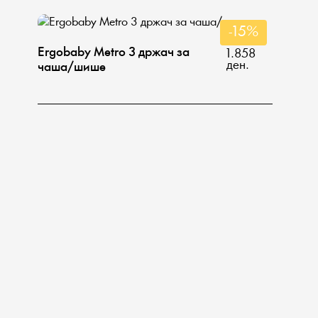
-15%
Ergobaby Metro 3 држач за
1.858
ден.
чаша/шише