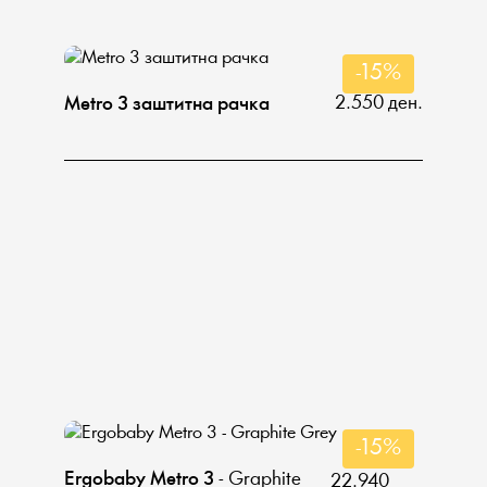
-15%
2.550 ден.
Metro 3 заштитна рачка
-15%
Еrgobaby Metro 3
- Graphite
22.940