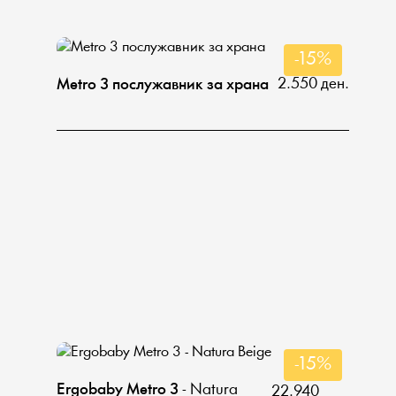
-15%
2.550 ден.
Metro 3 послужавник за храна
-15%
Еrgobaby Metro 3
- Natura
22.940