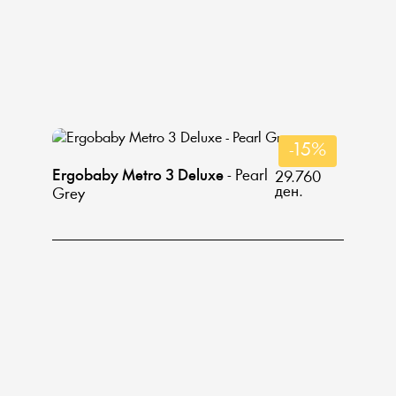
-15%
Ergobaby Metro 3 Deluxe
- Pearl
29.760
ден.
Grey