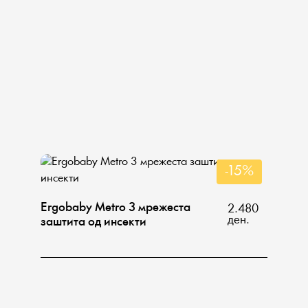
-15%
Ergobaby Metro 3 мрежеста
2.480
ден.
заштита од инсекти