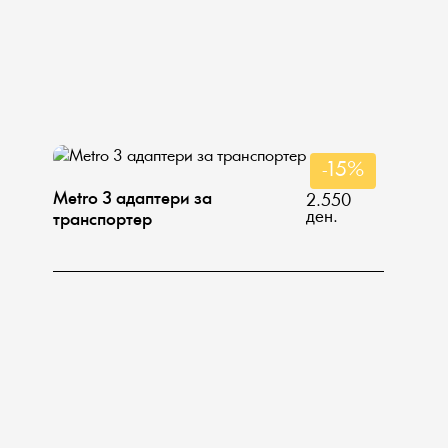
-15%
Metro 3 адаптери за
2.550
ден.
транспортер