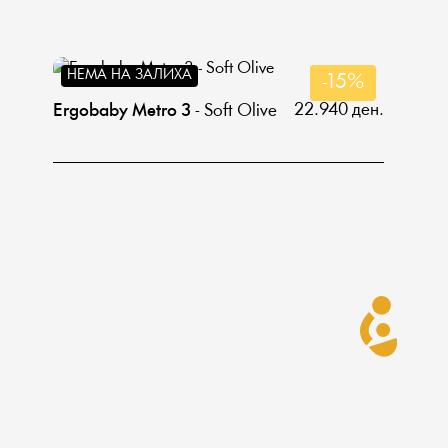
НЕМА НА ЗАЛИХА
-15%
22.940 ден.
Еrgobaby Metro 3
- Soft Olive