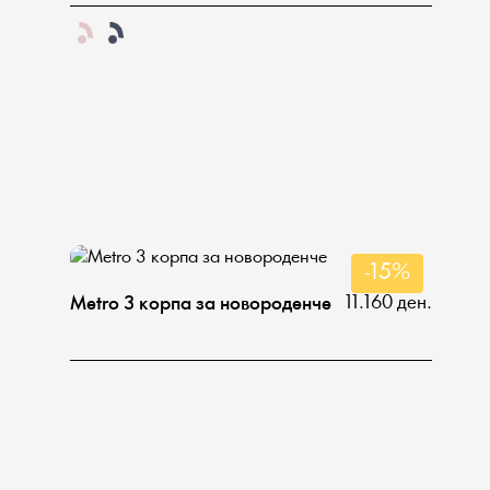
-15%
11.160 ден.
Metro 3 корпа за новороденче