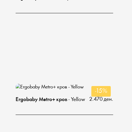
-15%
2.470 ден.
Ergobaby Metro+ кров
- Yellow