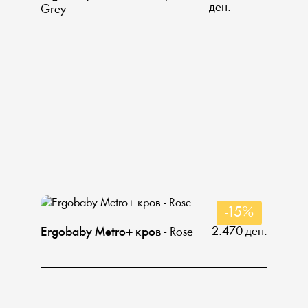
ден.
Grey
-15%
2.470 ден.
Ergobaby Metro+ кров
- Rose