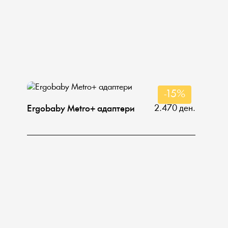
-15%
2.470 ден.
Ergobaby Metro+ адаптери