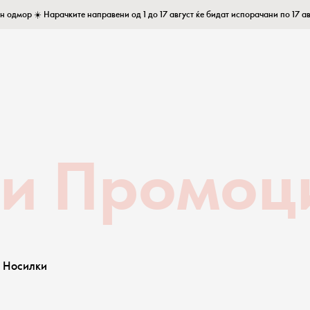
н одмор ☀️ Нарачките направени од 1 до 17 август ќе бидат испорачани по 17 ав
 и Промоц
Носилки