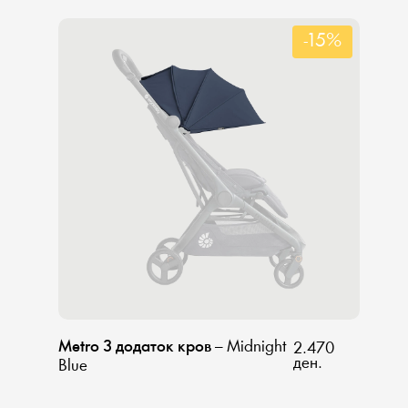
-15%
Metro 3 додаток кров
– Midnight
2.470
ден.
Blue