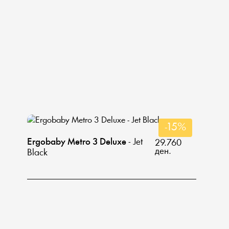
-15%
Ergobaby Metro 3 Deluxe
- Jet
29.760
ден.
Black