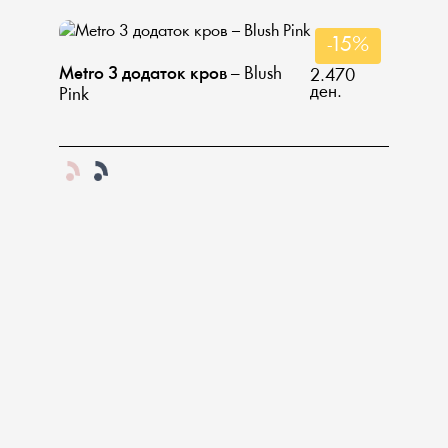
-15%
Metro 3 додаток кров
– Blush
2.470
ден.
Pink