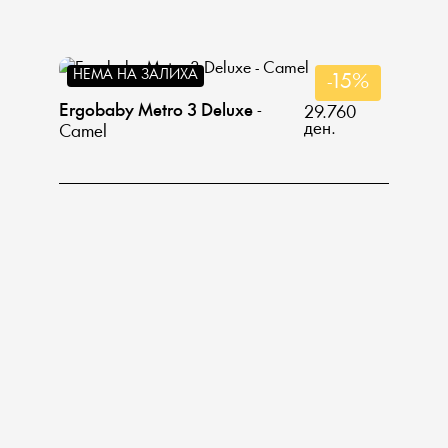
НЕМА НА ЗАЛИХА
-15%
Ergobaby Metro 3 Deluxe
-
29.760
ден.
Camel