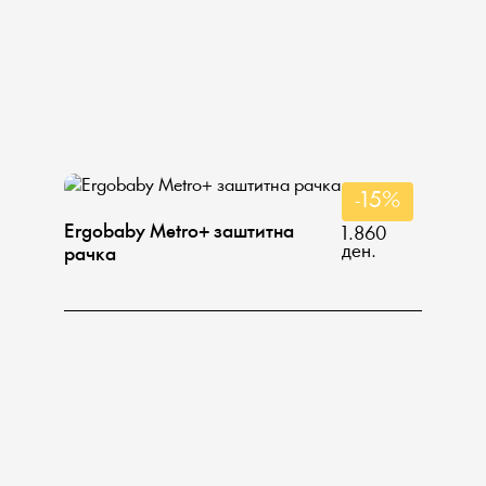
-15%
Ergobaby Metro+ заштитна
1.860
ден.
рачка