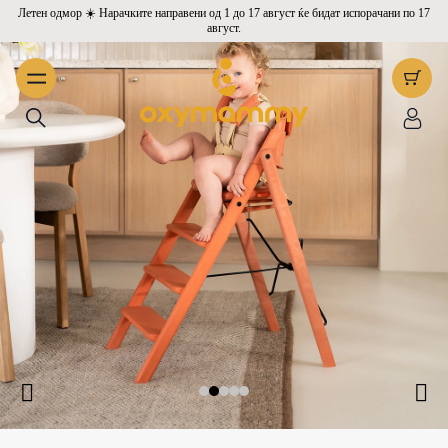
Летен одмор ☀️ Нарачките направени од 1 до 17 август ќе бидат испорачани по 17
август.