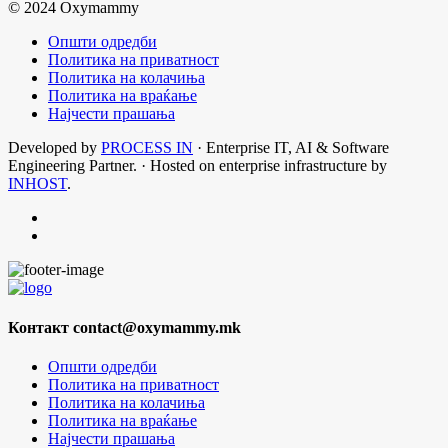
© 2024 Oxymammy
Општи одредби
Политика на приватност
Политика на колачиња
Политика на враќање
Најчести прашања
Developed by
PROCESS IN
· Enterprise IT, AI & Software
Engineering Partner. · Hosted on enterprise infrastructure by
INHOST
.
Контакт
contact@oxymammy.mk
Општи одредби
Политика на приватност
Политика на колачиња
Политика на враќање
Најчести прашања