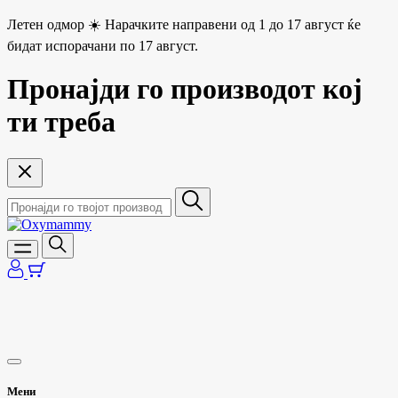
Летен одмор ☀️ Нарачките направени од 1 до 17 август ќе
бидат испорачани по 17 август.
Пронајди го производот кој
ти треба
Мени