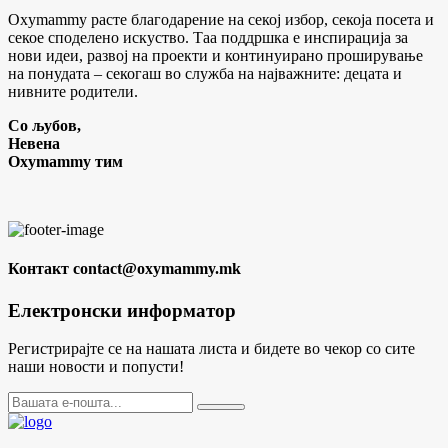
Oxymammy расте благодарение на секој избор, секоја посета и
секое споделено искуство. Таа поддршка е инспирација за
нови идеи, развој на проекти и континуирано проширување
на понудата – секогаш во служба на најважните: децата и
нивните родители.
Со љубов,
Невена
Oxymammy тим
Контакт
contact@oxymammy.mk
Електронски информатор
Регистрирајте се на нашата листа и бидете во чекор со сите
наши новости и попусти!