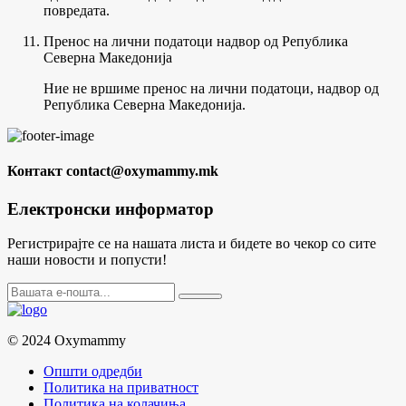
повредата.
Пренос на лични податоци надвор од Република
Северна Македонија
Ние не вршиме пренос на лични податоци, надвор од
Република Северна Македонија.
Контакт
contact@oxymammy.mk
Електронски информатор
Регистрирајте се на нашата листа и бидете во чекор со сите
наши новости и попусти!
© 2024 Oxymammy
Општи одредби
Политика на приватност
Политика на колачиња