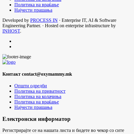
Политика на враќање
Најчести прашања
Developed by
PROCESS IN
· Enterprise IT, AI & Software
Engineering Partner. · Hosted on enterprise infrastructure by
INHOST
.
Контакт
contact@oxymammy.mk
Општи одредби
Политика на приватност
Политика на колачиња
Политика на враќање
Најчести прашања
Електронски информатор
Регистрирајте се на нашата листа и бидете во чекор со сите