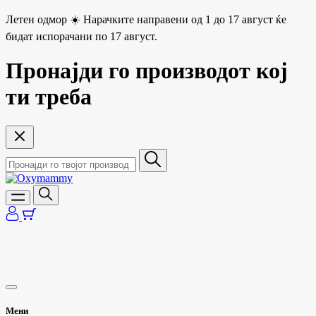
Летен одмор ☀️ Нарачките направени од 1 до 17 август ќе
бидат испорачани по 17 август.
Пронајди го производот кој
ти треба
Мени