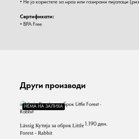
• Не ја користете за мраз или газирани пијалаци (ри
Сертификати:
• BPA Free
Други производи
НЕМА НА ЗАЛИХА
1.190 ден.
Lässig Кутија за оброк Little
Forest - Rabbit