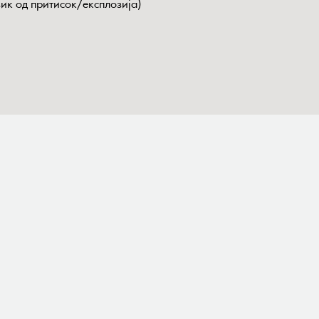
зик од притисок/експлозија)