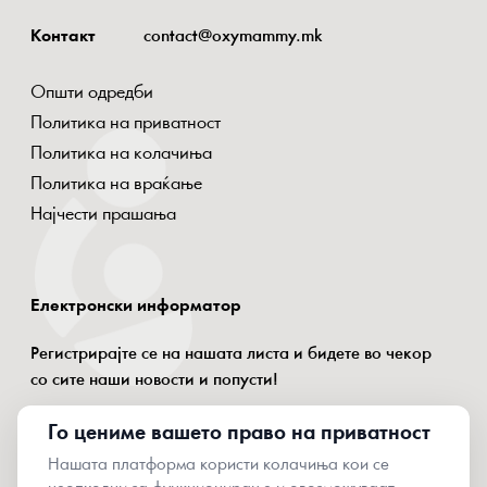
Контакт
contact@oxymammy.mk
Општи одредби
Политика на приватност
Политика на колачиња
Политика на враќање
Најчести прашања
Електронски информатор
Регистрирајте се на нашата листа и бидете во чекор
со сите наши новости и попусти!
Го цениме вашето право на приватност
Нашата платформа користи колачиња кои се