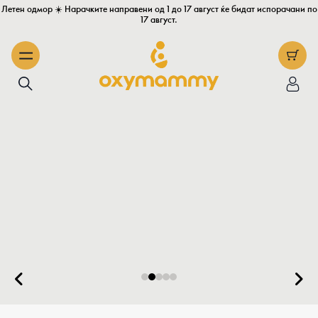
Летен одмор ☀️ Нарачките направени од 1 до 17 август ќе бидат испорачани по
17 август.