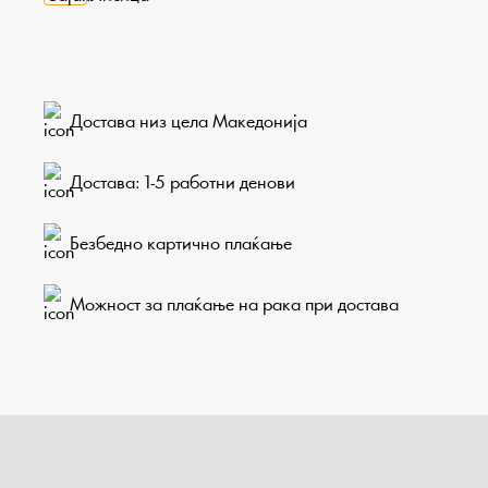
Достава низ цела Македонија
Достава: 1-5 работни денови
Безбедно картично плаќање
Можност за плаќање на рака при достава