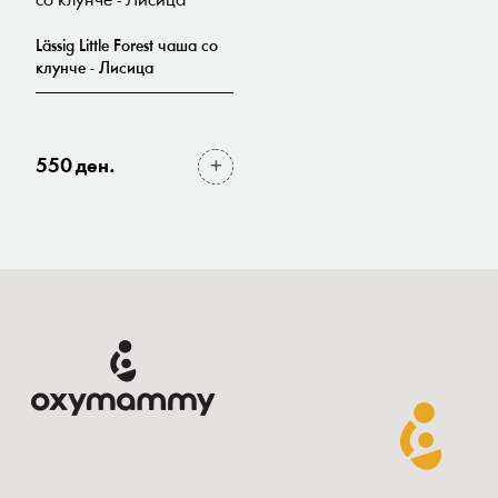
Lässig Little Forest чаша со
клунче - Лисица
550 ден.