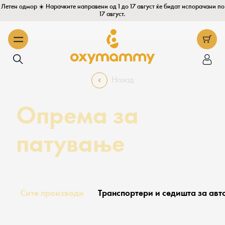
Летен одмор ☀️ Нарачките направени од 1 до 17 август ќе бидат испорачани по
17 август.
Назад
Опрема за
патување
Сите производи
Транспортери и седишта за ав