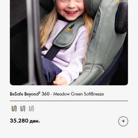
BeSafe Beyond² 360
- Meadow Green SoftBreeze
35.280 ден.