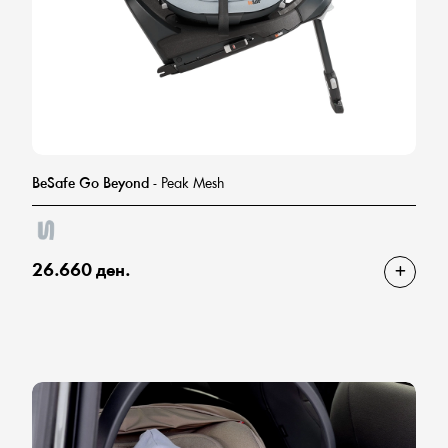
BeSafe Go Beyond
- Peak Mesh
26.660 ден.