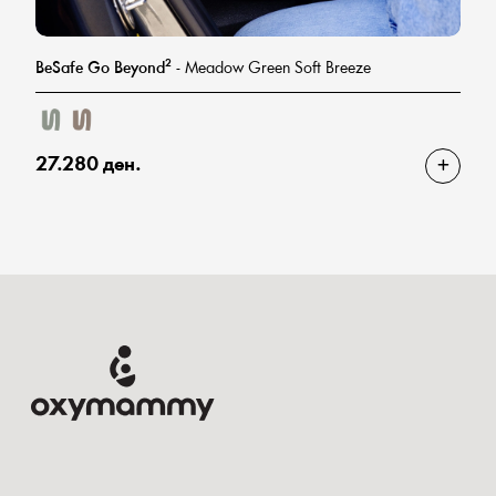
BeSafe Go Beyond²
- Meadow Green Soft Breeze
27.280 ден.