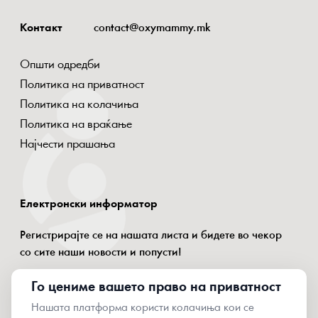
Контакт
contact@oxymammy.mk
Општи одредби
Политика на приватност
Политика на колачиња
Политика на враќање
Најчести прашања
Електронски информатор
Регистрирајте се на нашата листа и бидете во чекор
со сите наши новости и попусти!
Го цениме вашето право на приватност
Нашата платформа користи колачиња кои се