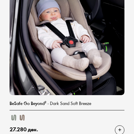
BeSafe Go Beyond²
- Dark Sand Soft Breeze
27.280 ден.