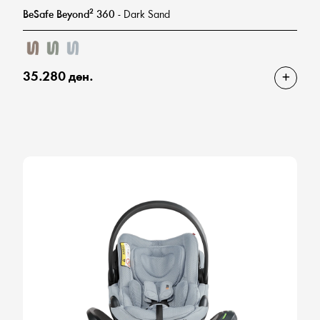
BeSafe Beyond² 360
- Dark Sand
35.280 ден.