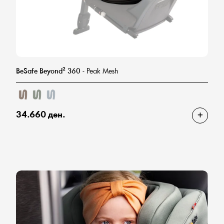
BeSafe Beyond² 360
- Peak Mesh
34.660 ден.