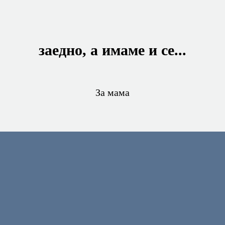
заедно, а имаме и се...
За мама