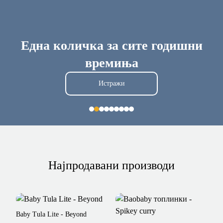
Една количка за сите годишни
времиња
Истражи
Најпродавани производи
Baby Tula Lite - Beyond