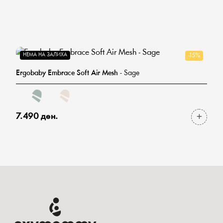
НЕМА НА ЗАЛИХА
-15%
Ergobaby Embrace Soft Air Mesh
- Sage
7.490 ден.