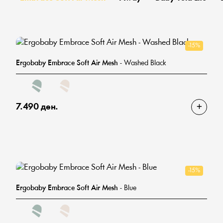
-15%
Ergobaby Embrace Soft Air Mesh
- Washed Black
7.490 ден.
-15%
Ergobaby Embrace Soft Air Mesh
- Blue