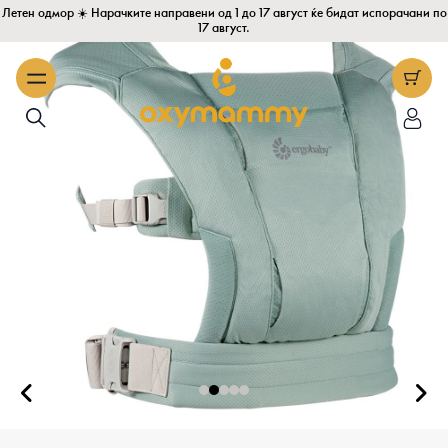
Летен одмор ☀️ Нарачките направени од 1 до 17 август ќе бидат испорачани по
17 август.