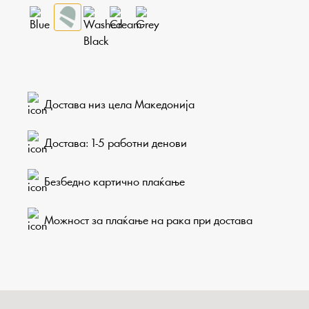
Достава низ цела Македонија
Достава: 1-5 работни денови
Безбедно картично плаќање
Можност за плаќање на рака при достава