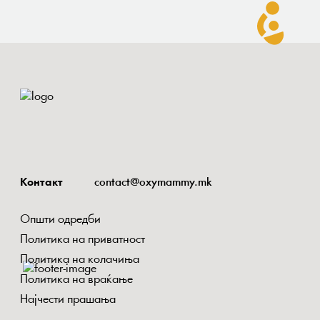
Контакт
contact@oxymammy.mk
Општи одредби
Политика на приватност
Политика на колачиња
Политика на враќање
Најчести прашања