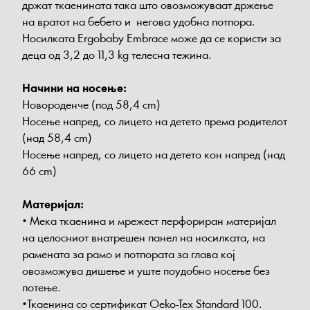
држат ткаенината така што овозможуваат држење
на вратот на бебето и негова удобна потпора.
Носилката Ergobaby Embrace може да се користи за
деца од 3,2 до 11,3 kg телесна тежина.
Начини на носење:
Новороденче (под 58,4 cm)
Носење напред, со лицето на детето према родителот
(над 58,4 cm)
Носење напред, со лицето на детето кон напред (над
66 cm)
Материјал:
• Мека ткаенина и мрежест перфориран материјал
на целосниот внатрешен панел на носилката, на
рамената за рамо и потпората за глава кој
овозможува дишење и уште поудобно носење без
потење.
•Ткаенина со сертификат Oeko-Tex Standard 100.