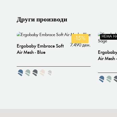
Други производи
НЕМА Н
-15%
7.490 ден.
Ergobaby Embrace Soft
Air Mesh - Blue
Ergobaby
Air Mesh 