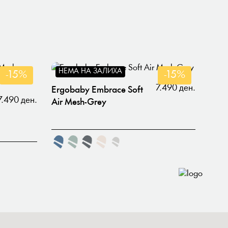
НЕМА НА ЗАЛИХА
-15%
-15%
7.490 ден.
Ergobaby Embrace Soft
7.490 ден.
Air Mesh-Grey