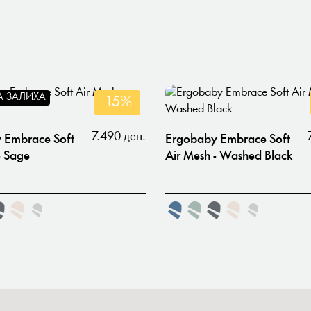
А ЗАЛИХА
-15%
7.490 ден.
 Embrace Soft
Ergobaby Embrace Soft
- Sage
Air Mesh - Washed Black