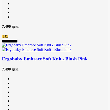
7.490 ден.
-15%
Нема на залиха
Ergobaby Embrace Soft Knit
- Blush Pink
7.490 ден.