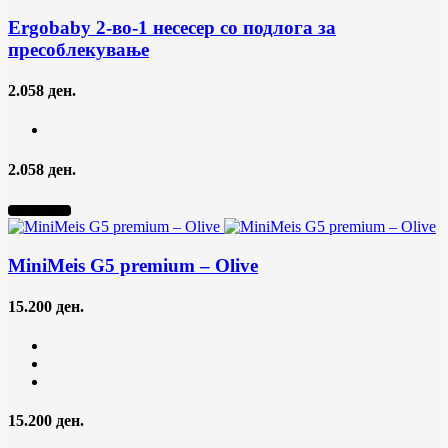
Ergobaby 2-во-1 несесер со подлога за
пресоблекување
2.058 ден.
2.058 ден.
Нема на залиха
MiniMeis G5 premium
– Olive
15.200 ден.
15.200 ден.