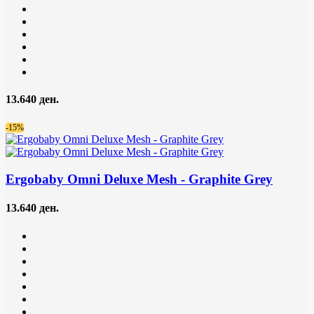
13.640 ден.
-15%
Ergobaby Omni Deluxe Mesh
- Graphite Grey
13.640 ден.