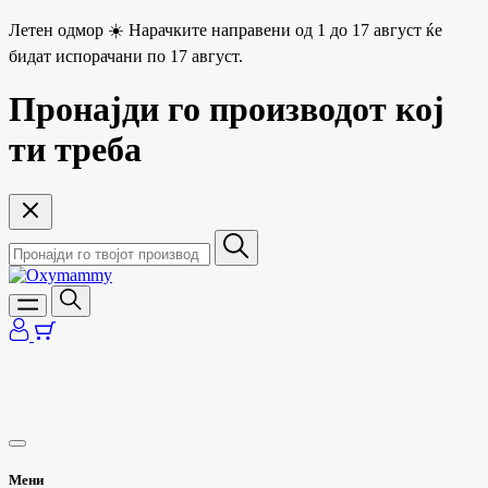
Летен одмор ☀️ Нарачките направени од 1 до 17 август ќе
бидат испорачани по 17 август.
Пронајди го производот кој
ти треба
Мени