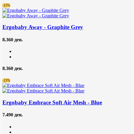
-15%
Ergobaby Away
- Graphite Grey
8.360 ден.
8.360 ден.
-15%
Ergobaby Embrace Soft Air Mesh
- Blue
7.490 ден.