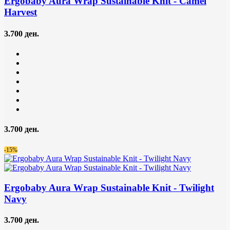
Ergobaby Aura Wrap Sustainable Knit
- Camel
Harvest
3.700 ден.
3.700 ден.
-15%
Ergobaby Aura Wrap Sustainable Knit
- Twilight
Navy
3.700 ден.