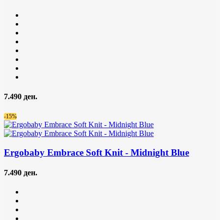
7.490 ден.
-15%
Ergobaby Embrace Soft Knit
- Midnight Blue
7.490 ден.