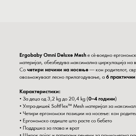
Ergobaby Omni Deluxe Mesh
е сè-воедно ергономск
материјал, обезбедува максимална циркулација на во
Со
четири начини на носење
— кон родителот, свр
овозможуваат лесно прилагодување, а
6 практични
Карактеристики:
• За деца од 3,2 kg до 20,4 kg (
0–4 години
)
• Ултра-дишеќ SoftFlex™ Mesh материјал за максима
• Четири ергономски позиции на носење: кон родител
• Ергономско седиште што расте со бебето
• Поддршка за глава и врат
• Широк појас и патирани ремени за рамномерна ра