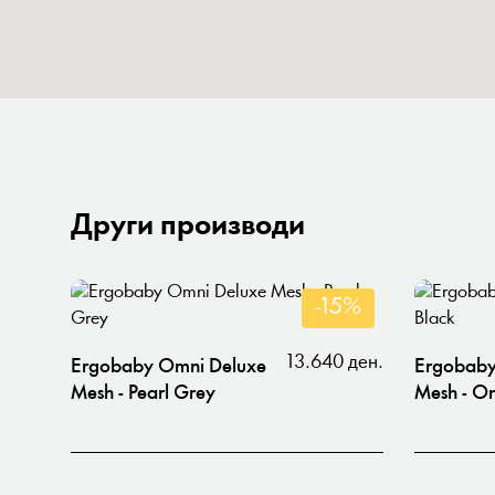
Други производи
-15%
13.640 ден.
Ergobaby Omni Deluxe
Ergobaby
Mesh - Pearl Grey
Mesh - O