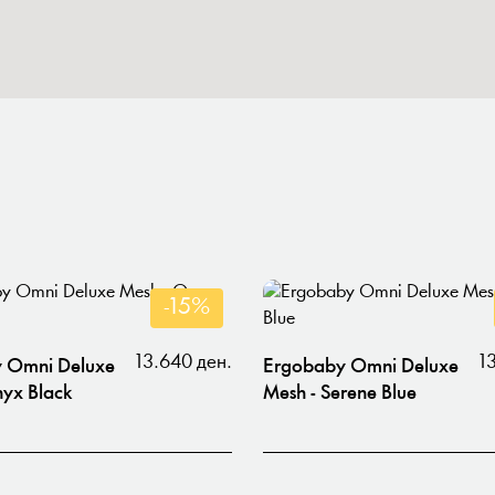
-15%
13.640 ден.
1
 Omni Deluxe
Ergobaby Omni Deluxe
nyx Black
Mesh - Serene Blue