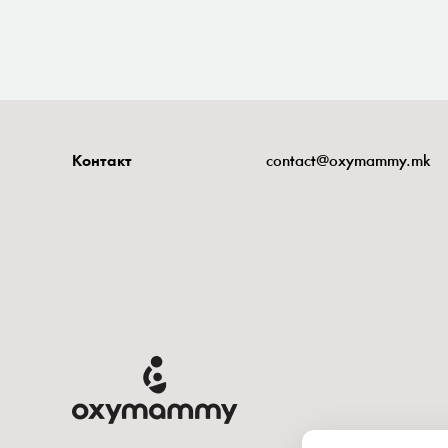
Контакт
contact@oxymammy.mk