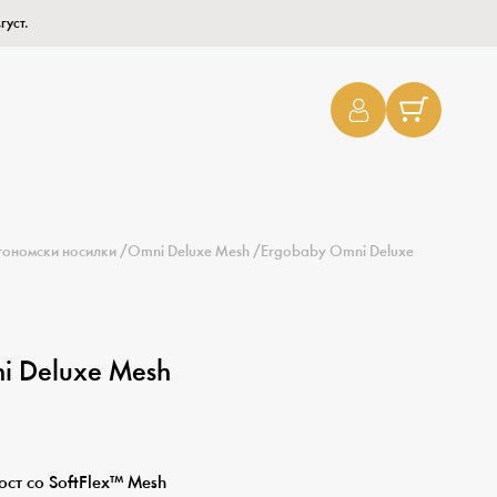
густ.
гономски носилки
/
Omni Deluxe Mesh
/
Ergobaby Omni Deluxe
i Deluxe Mesh
ст со SoftFlex™ Mesh