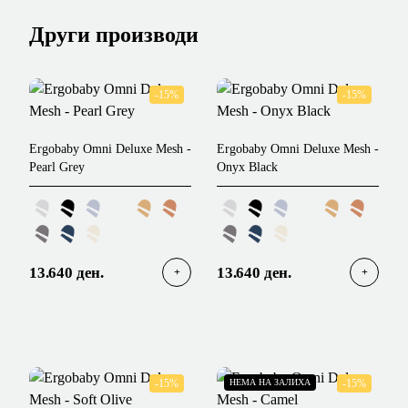
Други производи
-15%
-15%
Ergobaby Omni Deluxe Mesh -
Ergobaby Omni Deluxe Mesh -
Pearl Grey
Onyx Black
13.640 ден.
13.640 ден.
-15%
НЕМА НА ЗАЛИХА
-15%