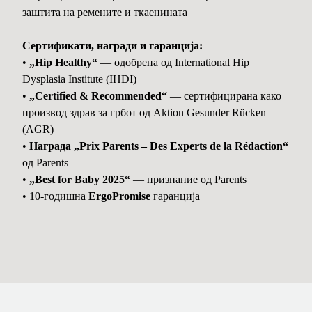
заштита на ремените и ткаенината
Сертификати, награди и гаранција:
•
„Hip Healthy“
— одобрена од International Hip
Dysplasia Institute (IHDI)
•
„Certified & Recommended“
— сертифицирана како
производ здрав за грбот од Aktion Gesunder Rücken
(AGR)
•
Награда „Prix Parents – Des Experts de la Rédaction“
од Parents
•
„Best for Baby 2025“
— признание од Parents
• 10-годишна
ErgoPromise
гаранција