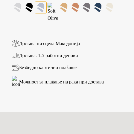
Достава низ цела Македонија
Достава: 1-5 работни денови
Безбедно картично плаќање
Можност за плаќање на рака при достава