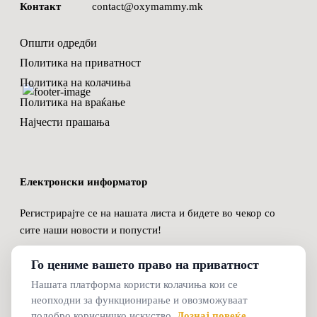
Контакт
contact@oxymammy.mk
Општи одредби
Политика на приватност
Политика на колачиња
Политика на враќање
Најчести прашања
Електронски информатор
Регистрирајте се на нашата листа и бидете во чекор со
сите наши новости и попусти!
Го цениме вашето право на приватност
Нашата платформа користи колачиња кои се
неопходни за функционирање и овозможуваат
© 2024 Oxymammy
подобро корисничко искуство.
Дознај повеќе