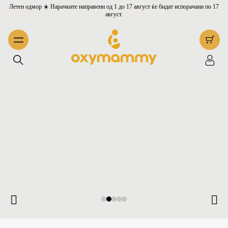
Летен одмор ☀️ Нарачките направени од 1 до 17 август ќе бидат испорачани по 17
август.