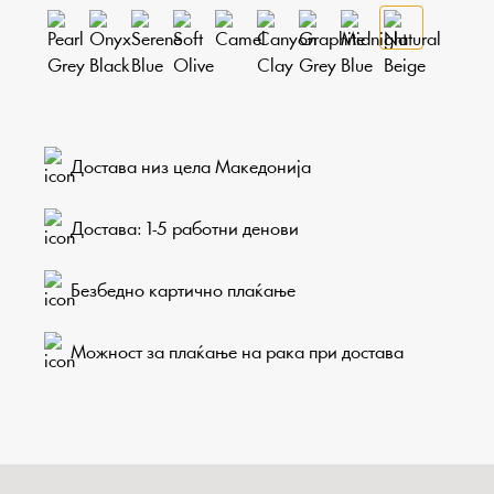
Достава низ цела Македонија
Достава: 1-5 работни денови
Безбедно картично плаќање
Можност за плаќање на рака при достава