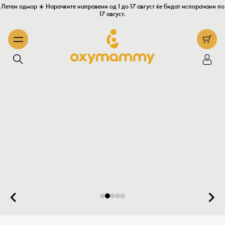
Летен одмор ☀️ Нарачките направени од 1 до 17 август ќе бидат испорачани по
17 август.